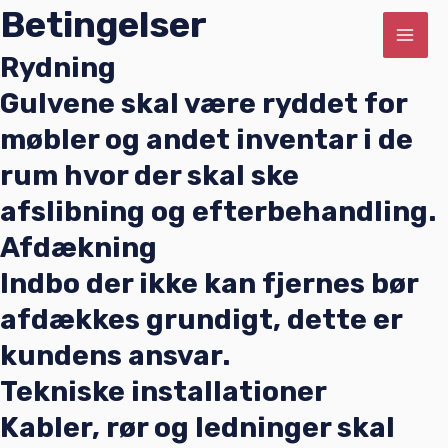
Betingelser
Gå
MAI
til
Rydning
ME
indholdet
Gulvene skal være ryddet for
møbler og andet inventar i de
rum hvor der skal ske
afslibning og efterbehandling.
Afdækning
Indbo der ikke kan fjernes bør
afdækkes grundigt, dette er
kundens ansvar.
Tekniske installationer
Kabler, rør og ledninger skal