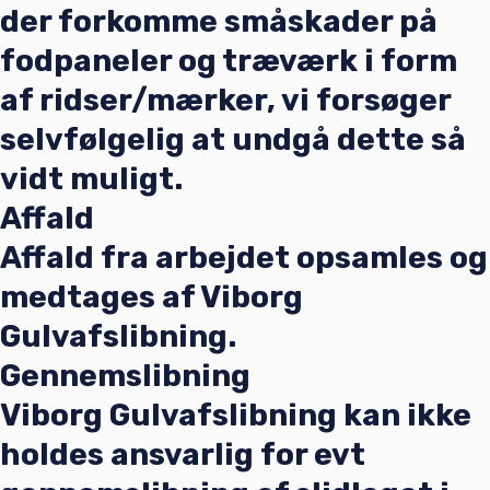
der forkomme småskader på
fodpaneler og træværk i form
af ridser/mærker, vi forsøger
selvfølgelig at undgå dette så
vidt muligt.
Affald
Affald fra arbejdet opsamles og
medtages af Viborg
Gulvafslibning.
Gennemslibning
Viborg Gulvafslibning kan ikke
holdes ansvarlig for evt