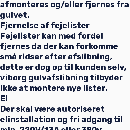
afmonteres og/eller fjernes fra
gulvet.
Fjernelse af fejelister
Fejelister kan med fordel
fjernes da der kan forkomme
små ridser efter afslibning,
dette er dog op til kunden selv,
viborg gulvafslibning tilbyder
ikke at montere nye lister.
El
Der skal være autoriseret
elinstallation og fri adgang til
min. 220V/13A eller 380v