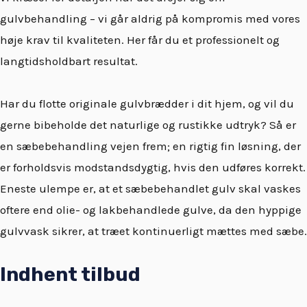
gulvbehandling – vi går aldrig på kompromis med vores
høje krav til kvaliteten. Her får du et professionelt og
langtidsholdbart resultat.
Har du flotte originale gulvbrædder i dit hjem, og vil du
gerne bibeholde det naturlige og rustikke udtryk? Så er
en sæbebehandling vejen frem; en rigtig fin løsning, der
er forholdsvis modstandsdygtig, hvis den udføres korrekt.
Eneste ulempe er, at et sæbebehandlet gulv skal vaskes
oftere end olie- og lakbehandlede gulve, da den hyppige
gulvvask sikrer, at træet kontinuerligt mættes med sæbe.
Indhent tilbud