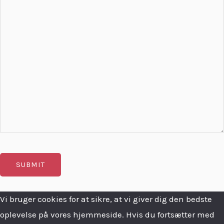
Vi bruger cookies for at sikre, at vi giver dig den bedste
oplevelse på vores hjemmeside. Hvis du fortsætter med